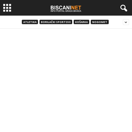
ATLETIKA
BORILAČKI SPORTOVI
KOŠARKA
NOGOMET