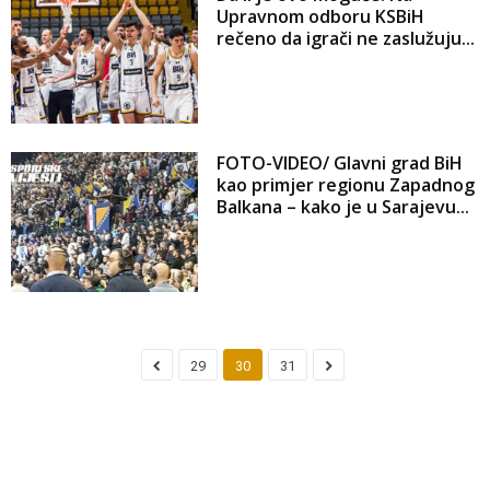
Upravnom odboru KSBiH
rečeno da igrači ne zaslužuju...
FOTO-VIDEO/ Glavni grad BiH
kao primjer regionu Zapadnog
Balkana – kako je u Sarajevu...
29
30
31