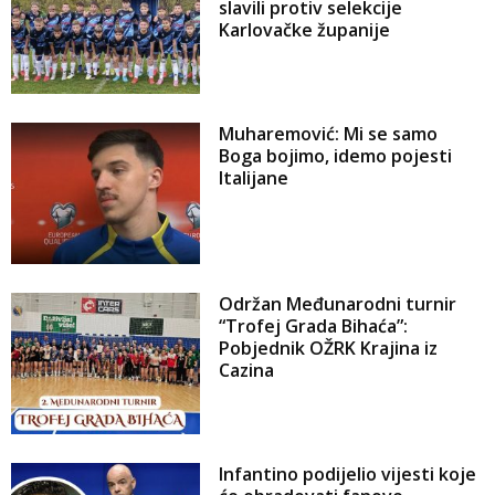
slavili protiv selekcije
Karlovačke županije
Muharemović: Mi se samo
Boga bojimo, idemo pojesti
Italijane
Održan Međunarodni turnir
“Trofej Grada Bihaća”:
Pobjednik OŽRK Krajina iz
Cazina
Infantino podijelio vijesti koje