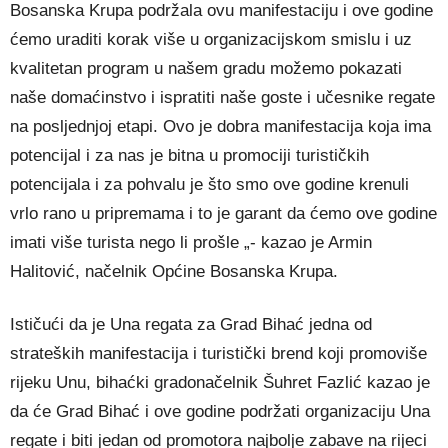
Bosanska Krupa podržala ovu manifestaciju i ove godine
ćemo uraditi korak više u organizacijskom smislu i uz
kvalitetan program u našem gradu možemo pokazati
naše domaćinstvo i ispratiti naše goste i učesnike regate
na posljednjoj etapi. Ovo je dobra manifestacija koja ima
potencijal i za nas je bitna u promociji turističkih
potencijala i za pohvalu je što smo ove godine krenuli
vrlo rano u pripremama i to je garant da ćemo ove godine
imati više turista nego li prošle „- kazao je Armin
Halitović, načelnik Općine Bosanska Krupa.
Ističući da je Una regata za Grad Bihać jedna od
strateških manifestacija i turistički brend koji promoviše
rijeku Unu, bihaćki gradonačelnik Šuhret Fazlić kazao je
da će Grad Bihać i ove godine podržati organizaciju Una
regate i biti jedan od promotora najbolje zabave na rijeci