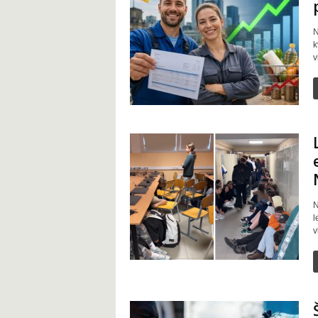
N
k
v
N
l
v