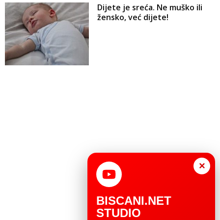
Dijete je sreća. Ne muško ili
žensko, već dijete!
×
BISCANI.NET
STUDIO