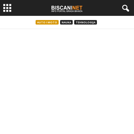
AUTO I MOTO
NAUKA
TEHNOLOGIJA