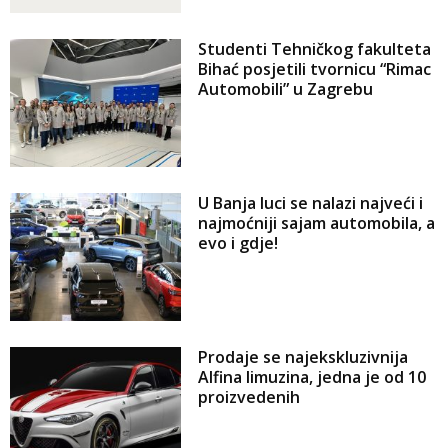
Studenti Tehničkog fakulteta
Bihać posjetili tvornicu “Rimac
Automobili” u Zagrebu
U Banja luci se nalazi najveći i
najmoćniji sajam automobila, a
evo i gdje!
Prodaje se najekskluzivnija
Alfina limuzina, jedna je od 10
proizvedenih