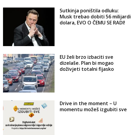
Sutkinja poništila odluku:
Musk trebao dobiti 56 milijardi
dolara, EVO O ČEMU SE RADI!
EU želi brzo izbaciti sve
dizelaše. Plan bi mogao
doživjeti totalni fijasko
Drive in the moment – U
momentu možeš izgubiti sve