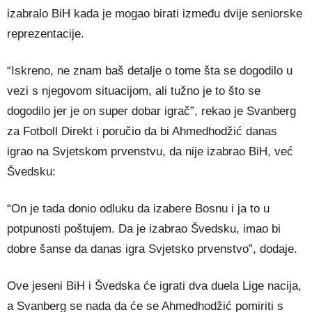
izabralo BiH kada je mogao birati između dvije seniorske
reprezentacije.
“Iskreno, ne znam baš detalje o tome šta se dogodilo u
vezi s njegovom situacijom, ali tužno je to što se
dogodilo jer je on super dobar igrač”, rekao je Svanberg
za Fotboll Direkt i poručio da bi Ahmedhodžić danas
igrao na Svjetskom prvenstvu, da nije izabrao BiH, već
Švedsku:
“On je tada donio odluku da izabere Bosnu i ja to u
potpunosti poštujem. Da je izabrao Švedsku, imao bi
dobre šanse da danas igra Svjetsko prvenstvo”, dodaje.
Ove jeseni BiH i Švedska će igrati dva duela Lige nacija,
a Svanberg se nada da će se Ahmedhodžić pomiriti s