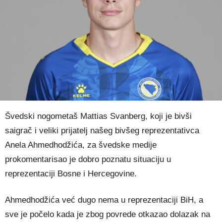
Švedski nogometaš Mattias Svanberg, koji je bivši
saigrač i veliki prijatelj našeg bivšeg reprezentativca
Anela Ahmedhodžića, za švedske medije
prokomentarisao je dobro poznatu situaciju u
reprezentaciji Bosne i Hercegovine.
Ahmedhodžića već dugo nema u reprezentaciji BiH, a
sve je počelo kada je zbog povrede otkazao dolazak na