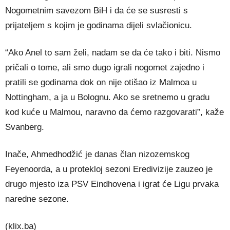
Nogometnim savezom BiH i da će se susresti s
prijateljem s kojim je godinama dijeli svlačionicu.
“Ako Anel to sam želi, nadam se da će tako i biti. Nismo
pričali o tome, ali smo dugo igrali nogomet zajedno i
pratili se godinama dok on nije otišao iz Malmoa u
Nottingham, a ja u Bolognu. Ako se sretnemo u gradu
kod kuće u Malmou, naravno da ćemo razgovarati”, kaže
Svanberg.
Inače, Ahmedhodžić je danas član nizozemskog
Feyenoorda, a u protekloj sezoni Eredivizije zauzeo je
drugo mjesto iza PSV Eindhovena i igrat će Ligu prvaka
naredne sezone.
(klix.ba)