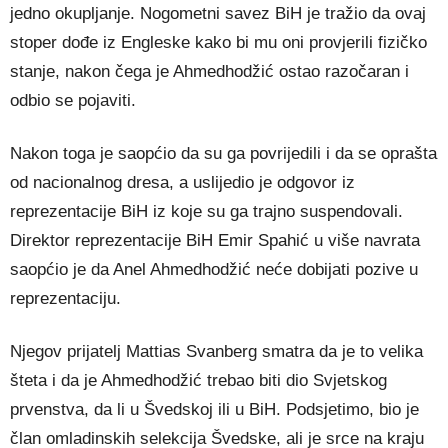
jedno okupljanje. Nogometni savez BiH je tražio da ovaj
stoper dođe iz Engleske kako bi mu oni provjerili fizičko
stanje, nakon čega je Ahmedhodžić ostao razočaran i
odbio se pojaviti.
Nakon toga je saopćio da su ga povrijedili i da se oprašta
od nacionalnog dresa, a uslijedio je odgovor iz
reprezentacije BiH iz koje su ga trajno suspendovali.
Direktor reprezentacije BiH Emir Spahić u više navrata
saopćio je da Anel Ahmedhodžić neće dobijati pozive u
reprezentaciju.
Njegov prijatelj Mattias Svanberg smatra da je to velika
šteta i da je Ahmedhodžić trebao biti dio Svjetskog
prvenstva, da li u Švedskoj ili u BiH. Podsjetimo, bio je
član omladinskih selekcija Švedske, ali je srce na kraju