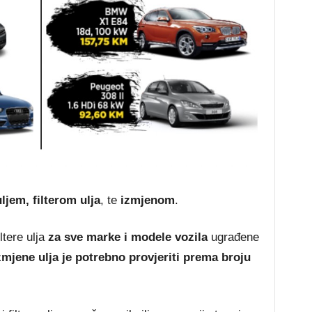
ljem, filterom ulja
, te
izmjenom
.
ltere ulja
za sve marke i modele vozila
ugrađene
zmjene ulja je potrebno provjeriti prema broju