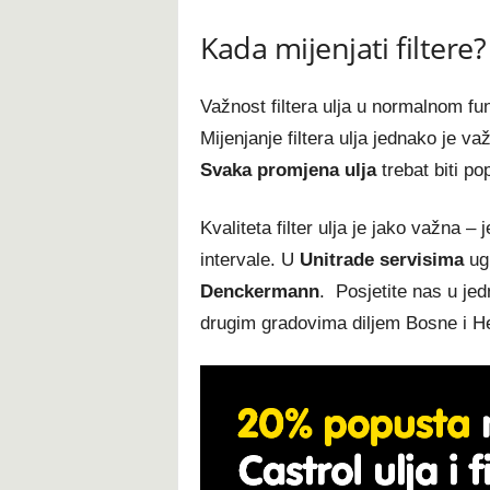
Kada mijenjati filtere?
Važnost filtera ulja u normalnom fu
Mijenjanje filtera ulja jednako je va
Svaka promjena ulja
trebat biti p
Kvaliteta filter ulja je jako važna – 
intervale. U
Unitrade servisima
ugr
Denckermann
. Posjetite nas u je
drugim gradovima diljem Bosne i H