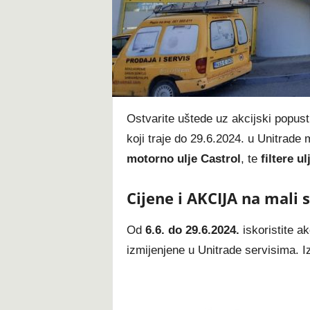
t
Ostvarite uštede uz akcijski popus
koji traje do 29.6.2024. u Unitrade 
motorno ulje Castrol
, te
filtere 
Cijene i AKCIJA na mali 
Od
6.6. do 29.6.2024.
iskoristite ak
izmijenjene u Unitrade servisima. I