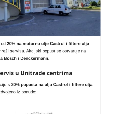
t od
20% na motorno ulje Castrol i filtere ulja
mreži servisa. Akcijski popust se ostvaruje na
ulja Bosch i Denckermann
.
servis u Unitrade centrima
ciju s
20% popusta na ulja Castrol i filtere ulja
zdvojeno iz ponude: