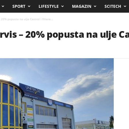
SPORT
LIFESTYLE
MAGAZIN
SCITECH
 20% popusta na ulje Castrol i filtere...
rvis – 20% popusta na ulje Cast