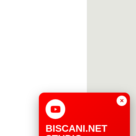
×
BISCANI.NET