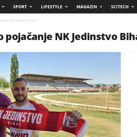
SPORT
LIFESTYLE
MAGAZIN
SCITECH
čanje NK Jedinstvo Bihać
 pojačanje NK Jedinstvo Bih