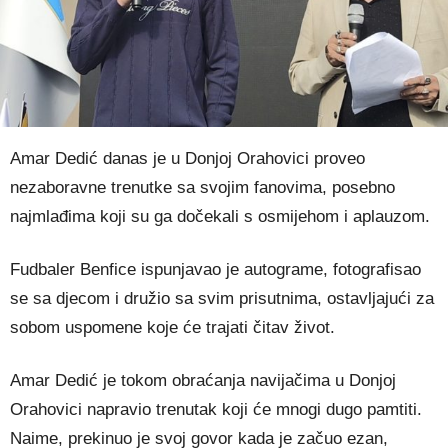
Amar Dedić danas je u Donjoj Orahovici proveo
nezaboravne trenutke sa svojim fanovima, posebno
najmlađima koji su ga dočekali s osmijehom i aplauzom.
Fudbaler Benfice ispunjavao je autograme, fotografisao
se sa djecom i družio sa svim prisutnima, ostavljajući za
sobom uspomene koje će trajati čitav život.
Amar Dedić je tokom obraćanja navijačima u Donjoj
Orahovici napravio trenutak koji će mnogi dugo pamtiti.
Naime, prekinuo je svoj govor kada je začuo ezan,