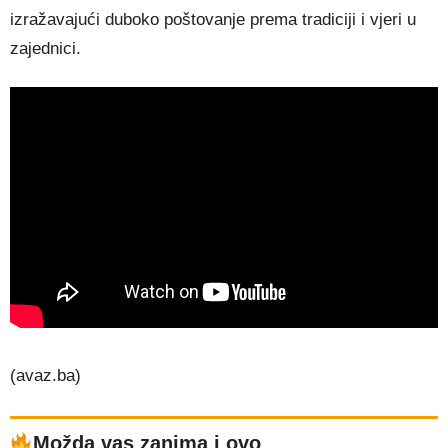
izražavajući duboko poštovanje prema tradiciji i vjeri u
zajednici.
(avaz.ba)
Možda vas zanima i ovo