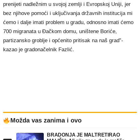
prenijeti nadležnim u svojoj zemlji i Evropskoj Uniji, jer
bez njihove pomoći i uključivanja državnih institucija mi
ćemo i dalje imati problem u gradu, odnosno imati ćemo
700 migranata u Đačkom domu, uništene Boriće,
partizansko groblje i općenito pritisak na naš grad”-
kazao je gradonačelnik Fazlić.
Možda vas zanima i ovo
BRADONJA JE MALTRETIRAO