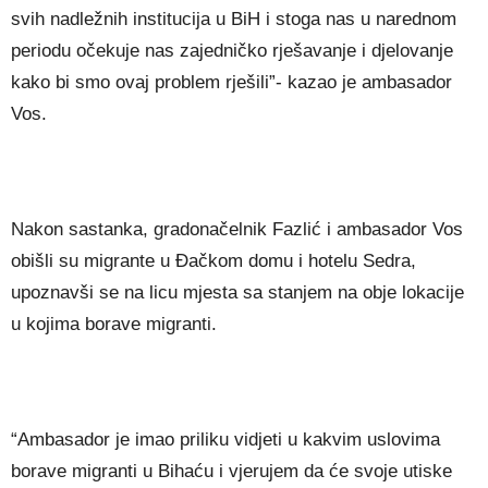
svih nadležnih institucija u BiH i stoga nas u narednom
periodu očekuje nas zajedničko rješavanje i djelovanje
kako bi smo ovaj problem rješili”- kazao je ambasador
Vos.
Nakon sastanka, gradonačelnik Fazlić i ambasador Vos
obišli su migrante u Đačkom domu i hotelu Sedra,
upoznavši se na licu mjesta sa stanjem na obje lokacije
u kojima borave migranti.
“Ambasador je imao priliku vidjeti u kakvim uslovima
borave migranti u Bihaću i vjerujem da će svoje utiske