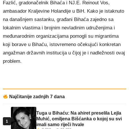
Fazlić, gradonačelnik Bihaća i NJ.E. Reinout Vos,
ambasador Kraljevine Holandije u BiH. Kako je istaknuto
na današnjem sastanku, građani Bihaća zajedno sa
lokalnim vlastima i brojnim nevladinim udruženjima i
međunarodnim organizacijama pomogli su migrantima
koji borave u Bihaću, istov
remeno očekujući konkretan
angažman državnih institucija u čijoj je i nadležnosti ovaj
problem.
Najčitanije zadnjih 7 dana
Tuga u Bihaću: Na ahiret preselila Lejla
Muhić, omiljena Bišćanka o kojoj su svi
1
imali samo riječi hvale