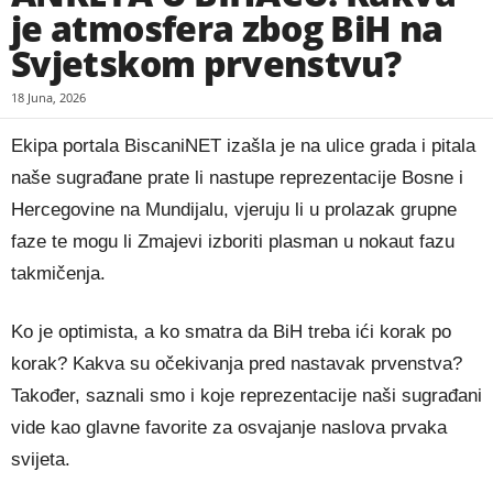
je atmosfera zbog BiH na
Svjetskom prvenstvu?
18 Juna, 2026
Ekipa portala BiscaniNET izašla je na ulice grada i pitala
naše sugrađane prate li nastupe reprezentacije Bosne i
Hercegovine na Mundijalu, vjeruju li u prolazak grupne
faze te mogu li Zmajevi izboriti plasman u nokaut fazu
takmičenja.
Ko je optimista, a ko smatra da BiH treba ići korak po
korak? Kakva su očekivanja pred nastavak prvenstva?
Također, saznali smo i koje reprezentacije naši sugrađani
vide kao glavne favorite za osvajanje naslova prvaka
svijeta.