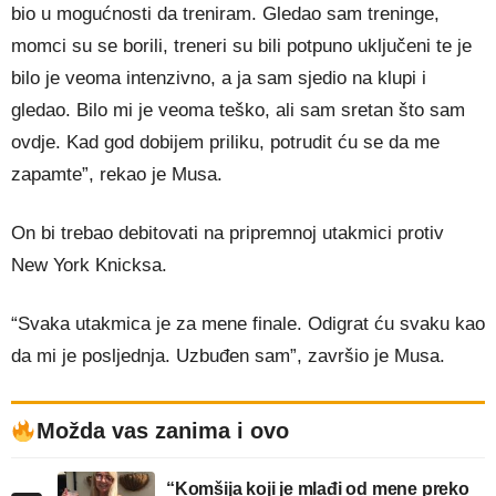
bio u mogućnosti da treniram. Gledao sam treninge,
momci su se borili, treneri su bili potpuno uključeni te je
bilo je veoma intenzivno, a ja sam sjedio na klupi i
gledao. Bilo mi je veoma teško, ali sam sretan što sam
ovdje. Kad god dobijem priliku, potrudit ću se da me
zapamte”, rekao je Musa.
On bi trebao debitovati na pripremnoj utakmici protiv
New York Knicksa.
“Svaka utakmica je za mene finale. Odigrat ću svaku kao
da mi je posljednja. Uzbuđen sam”, završio je Musa.
Možda vas zanima i ovo
“Komšija koji je mlađi od mene preko