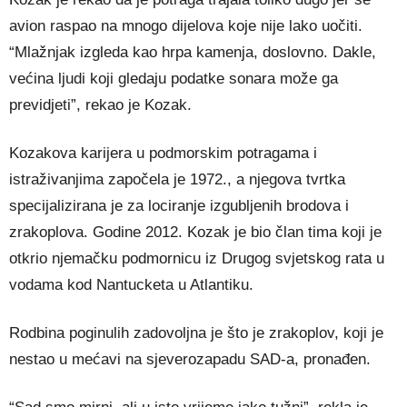
avion raspao na mnogo dijelova koje nije lako uočiti.
“Mlažnjak izgleda kao hrpa kamenja, doslovno. Dakle,
većina ljudi koji gledaju podatke sonara može ga
previdjeti”, rekao je Kozak.
Kozakova karijera u podmorskim potragama i
istraživanjima započela je 1972., a njegova tvrtka
specijalizirana je za lociranje izgubljenih brodova i
zrakoplova. Godine 2012. Kozak je bio član tima koji je
otkrio njemačku podmornicu iz Drugog svjetskog rata u
vodama kod Nantucketa u Atlantiku.
Rodbina poginulih zadovoljna je što je zrakoplov, koji je
nestao u mećavi na sjeverozapadu SAD-a, pronađen.