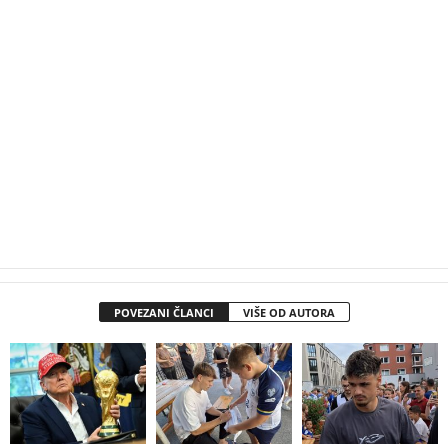
POVEZANI ČLANCI
VIŠE OD AUTORA