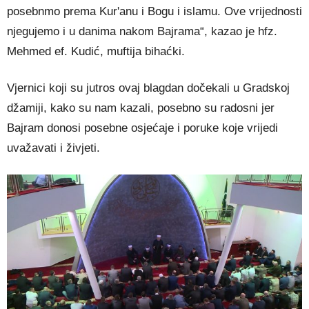
posebnmo prema Kur'anu i Bogu i islamu. Ove vrijednosti
njegujemo i u danima nakom Bajrama“, kazao je hfz.
Mehmed ef. Kudić, muftija bihaćki.
Vjernici koji su jutros ovaj blagdan dočekali u Gradskoj
džamiji, kako su nam kazali, posebno su radosni jer
Bajram donosi posebne osjećaje i poruke koje vrijedi
uvažavati i živjeti.