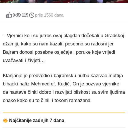
9
115
prije 1560 dana
– Vjernici koji su jutros ovaj blagdan dočekali u Gradskoj
džamiji, kako su nam kazali, posebno su radosni jer
Bajram donosi posebne osjećaje i poruke koje vrijedi
uvažavati i živjeti…
Klanjanje je predvodio i bajramsku hutbu kazivao muftija
bihaćki hafiz Mehmed ef. Kudić. On je pozvao vjernike
da nastave činiti dobro i razvijati bliskost sa svim ljudima
onako kako su to činili i tokom ramazana.
Najčitanije zadnjih 7 dana