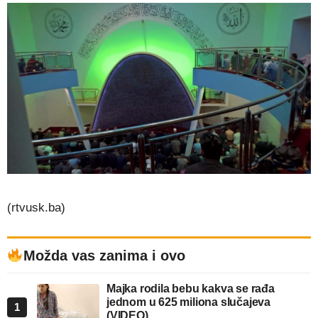
(rtvusk.ba)
Možda vas zanima i ovo
Majka rodila bebu kakva se rađa
jednom u 625 miliona slučajeva
1
(VIDEO)