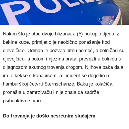
Nakon što je otac dvoje blizanaca (5) pokupio djecu iz
bakine kuće, primijetio je neobično ponašanje kod
djevojčice. Odmah je pozvao hitnu pomoć, a bolničari su
djevojčicu, a potom i njezina brata, prevezli u bolnicu s
dijagnozom akutnog trovanja drogom. Njihova baka dala
im je kekse s kanabisom, a incident se dogodio u
hamburškoj četvrti Sternschanze. Baka je kolačića
pronašla u zamrzivaču i nije znala da sadrže
psihoaktivne tvari.
Do trovanja je došlo nesretnim slučajem