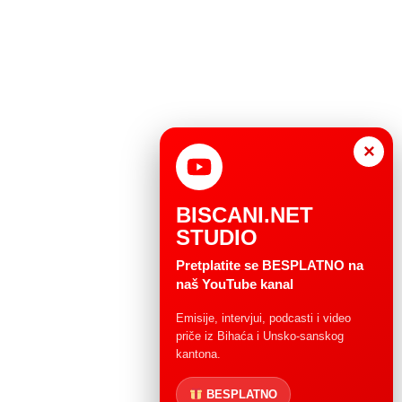
×
BISCANI.NET
STUDIO
Pretplatite se BESPLATNO na
naš YouTube kanal
Emisije, intervjui, podcasti i video
priče iz Bihaća i Unsko-sanskog
kantona.
BESPLATNO