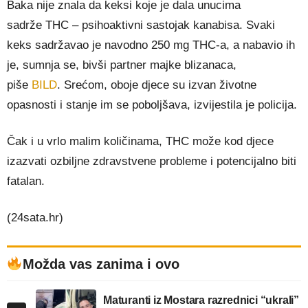
Baka nije znala da keksi koje je dala unucima
sadrže THC – psihoaktivni sastojak kanabisa. Svaki
keks sadržavao je navodno 250 mg THC-a, a nabavio ih
je, sumnja se, bivši partner majke blizanaca,
piše
BILD
. Srećom, oboje djece su izvan životne
opasnosti i stanje im se poboljšava, izvijestila je policija.
Čak i u vrlo malim količinama, THC može kod djece
izazvati ozbiljne zdravstvene probleme i potencijalno biti
fatalan.
(24sata.hr)
Možda vas zanima i ovo
Maturanti iz Mostara razrednici “ukrali”