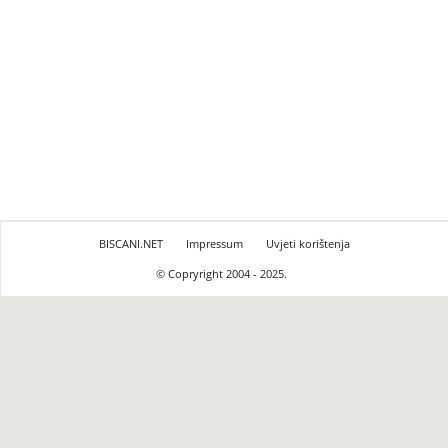
BISCANI.NET
Impressum
Uvjeti korištenja
© Copryright 2004 - 2025.