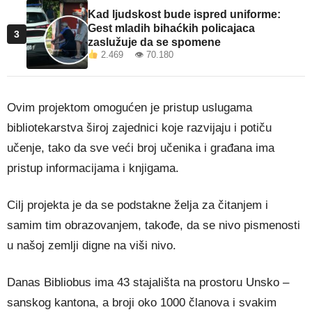
Kad ljudskost bude ispred uniforme:
Gest mladih bihaćkih policajaca
3
zaslužuje da se spomene
2.469 👁 70.180
Ovim projektom omogućen je pristup uslugama
bibliotekarstva široj zajednici koje razvijaju i potiču
učenje, tako da sve veći broj učenika i građana ima
pristup informacijama i knjigama.
Cilj projekta je da se podstakne želja za čitanjem i
samim tim obrazovanjem, takođe, da se nivo pismenosti
u našoj zemlji digne na viši nivo.
Danas Bibliobus ima 43 stajališta na prostoru Unsko –
sanskog kantona, a broji oko 1000 članova i svakim