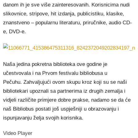
danom ih je sve više zainteresovanih. Korisnicima nudi
slikovnice, stripove, hit izdanja, publicistiku, klasike,
znanstveno – popularnu literaturu, priručnike, audio CD-
e, DVD-e.
Naša jedina pokretna biblioteka ove godine je
učestvovala i na Prvom festivalu bibliobusa u
Pečuhu. Zahvaljujući ovom skupu kroz koji su se naši
bibliotekari upoznali sa partnerima iz drugih zemalja i
vidjeli različite primjere dobre prakse, nadamo se da će
naš Bibliobus postati još uspješniji u obrazovanju i
ispunjavanju želja svojih korisnika.
Video Player