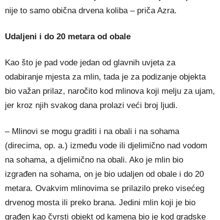
nije to samo obična drvena koliba – priča Azra.
Udaljeni i do 20 metara od obale
Kao što je pad vode jedan od glavnih uvjeta za
odabiranje mjesta za mlin, tada je za podizanje objekta
bio važan prilaz, naročito kod mlinova koji melju za ujam,
jer kroz njih svakog dana prolazi veći broj ljudi.
– Mlinovi se mogu graditi i na obali i na sohama
(direcima, op. a.) između vode ili djelimično nad vodom
na sohama, a djelimično na obali. Ako je mlin bio
izgrađen na sohama, on je bio udaljen od obale i do 20
metara. Ovakvim mlinovima se prilazilo preko visećeg
drvenog mosta ili preko brana. Jedini mlin koji je bio
građen kao čvrsti objekt od kamena bio je kod gradske