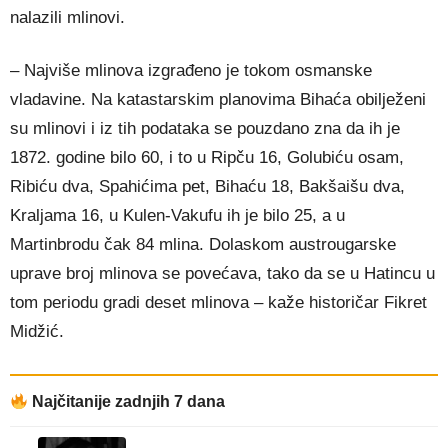
nalazili mlinovi.
– Najviše mlinova izgrađeno je tokom osmanske
vladavine. Na katastarskim planovima Bihaća obilježeni
su mlinovi i iz tih podataka se pouzdano zna da ih je
1872. godine bilo 60, i to u Ripču 16, Golubiću osam,
Ribiću dva, Spahićima pet, Bihaću 18, Bakšaišu dva,
Kraljama 16, u Kulen-Vakufu ih je bilo 25, a u
Martinbrodu čak 84 mlina. Dolaskom austrougarske
uprave broj mlinova se povećava, tako da se u Hatincu u
tom periodu gradi deset mlinova – kaže historičar Fikret
Midžić.
Najčitanije zadnjih 7 dana