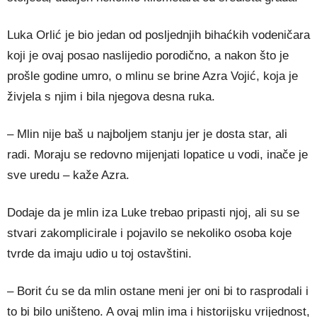
Luka Orlić je bio jedan od posljednjih bihaćkih vodeničara
koji je ovaj posao naslijedio porodično, a nakon što je
prošle godine umro, o mlinu se brine Azra Vojić, koja je
živjela s njim i bila njegova desna ruka.
– Mlin nije baš u najboljem stanju jer je dosta star, ali
radi. Moraju se redovno mijenjati lopatice u vodi, inače je
sve uredu – kaže Azra.
Dodaje da je mlin iza Luke trebao pripasti njoj, ali su se
stvari zakomplicirale i pojavilo se nekoliko osoba koje
tvrde da imaju udio u toj ostavštini.
– Borit ću se da mlin ostane meni jer oni bi to rasprodali i
to bi bilo uništeno. A ovaj mlin ima i historijsku vrijednost,