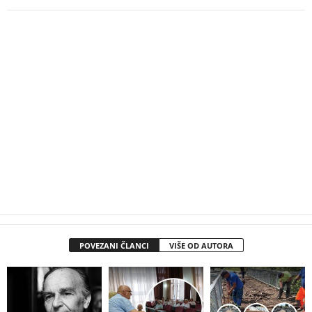
POVEZANI ČLANCI
VIŠE OD AUTORA