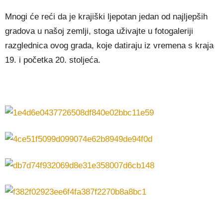
Mnogi će reći da je krajiški ljepotan jedan od najljepših
gradova u našoj zemlji, stoga uživajte u fotogaleriji
razglednica ovog grada, koje datiraju iz vremena s kraja
19. i početka 20. stoljeća.