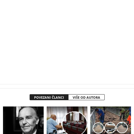
POVEZANI ČLANCI
VIŠE OD AUTORA