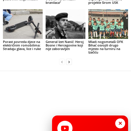
branilaca“
projekte širom USK
Porast povreda djece na
General Izet Nanić: Heroj
Mladi nogometaši OFK
električnim romobilima:
Bosne i Hercegovine koji
Bihać osvojili drugo
Stradaju glava, lice i ruke
nije zaboravljen
mjesto na turniru na
Izačiću
×