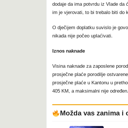
dodaje da ima potvrdu iz Vlade da 
im je vjerovati, to bi trebalo biti d
O dječijem doplatku suvislo je govor
nikada nije počeo uplaćivati.
Iznos naknade
Visina naknade za zaposlene porod
prosječne plaće porodilje ostvaren
prosječne plaće u Kantonu u pretho
405 KM, a maksimalni nije određen
Možda vas zanima i 