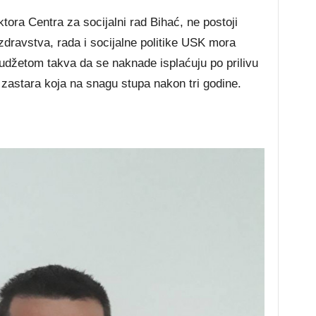
tora Centra za socijalni rad Bihać, ne postoji
dravstva, rada i socijalne politike USK mora
s budžetom takva da se naknade isplaćuju po prilivu
 zastara koja na snagu stupa nakon tri godine.