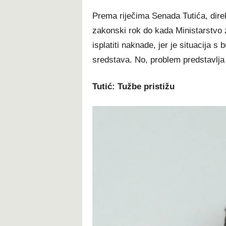
Prema riječima Senada Tutića, direk
zakonski rok do kada Ministarstvo z
isplatiti naknade, jer je situacija 
sredstava. No, problem predstavlja
Tutić: Tužbe pristižu