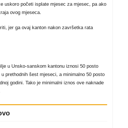
će uskoro početi isplate mjesec za mjesec, pa ako
o kraja ovog mjeseca.
iti, jer ga ovaj kanton nakon završetka rata
ilje u Unsko-sanskom kantonu iznosi 50 posto
e u prethodnih šest mjeseci, a minimalno 50 posto
dnoj godini. Tako je minimalni iznos ove naknade
.
ovo