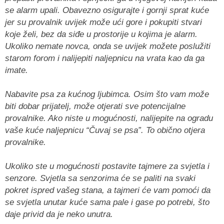
se alarm upali. Obavezno osigurajte i gornji sprat kuće
jer su provalnik uvijek može ući gore i pokupiti stvari
koje želi, bez da siđe u prostorije u kojima je alarm.
Ukoliko nemate novca, onda se uvijek možete poslužiti
starom forom i nalijepiti naljepnicu na vrata kao da ga
imate.
Nabavite psa za kućnog ljubimca. Osim što vam može
biti dobar prijatelj, može otjerati sve potencijalne
provalnike. Ako niste u mogućnosti, nalijepite na ogradu
vaše kuće naljepnicu “Čuvaj se psa”. To obično otjera
provalnike.
Ukoliko ste u mogućnosti postavite tajmere za svjetla i
senzore. Svjetla sa senzorima će se paliti na svaki
pokret ispred vašeg stana, a tajmeri će vam pomoći da
se svjetla unutar kuće sama pale i gase po potrebi, što
daje privid da je neko unutra.