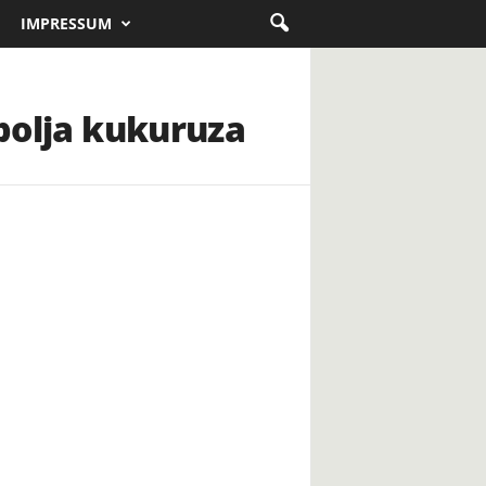
IMPRESSUM
 polja kukuruza