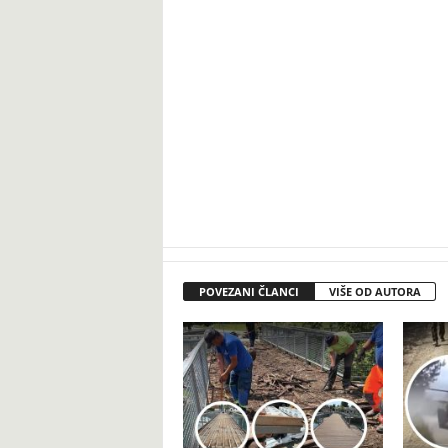
POVEZANI ČLANCI
VIŠE OD AUTORA