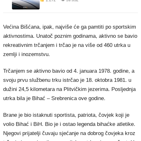
Većina Bišćana, ipak, najviše će ga pamtiti po sportskim
aktivnostima. Unatoč poznim godinama, aktivno se bavio
rekreativnim trčanjem i trčao je na više od 460 utrka u
zemlji i inozemstvu.
Trčanjem se aktivno bavio od 4. januara 1978. godine, a
svoju prvu službenu trku istrčao je 18. oktobra 1981. u
dužini 24,5 kilometara na Plitvičkim jezerima. Posljednja
utrka bila je Bihać – Srebrenica ove godine.
Brane je bio istaknuti sportista, patriota, čovjek koji je
volio Bihać i BiH. Bio je i ostao legenda bihaćke atletike.
Njegovi prijatelji čuvaju sjećanje na dobrog čovjeka kroz