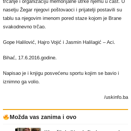
trčanje i organizaciju memorijalne utrke njemu u čast. U
naselju Žegar njegovi poštovaoci i prijatelji postavili su
tablu sa njegovim imenom pored staze kojom je Brane
svakodnevno trčao.
Gope Halilović, Hajro Vojić i Jasmin Halilagić – Aci.
Bihać, 17.6.2016.godine.
Napisao je i knjigu posvećenu sportu kojim se bavio i
iznimno ga volio.
/uskinfo.ba
Možda vas zanima i ovo