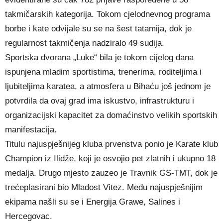
takmičarskih kategorija. Tokom cjelodnevnog programa
borbe i kate odvijale su se na šest tatamija, dok je
regularnost takmičenja nadziralo 49 sudija.
Sportska dvorana „Luke“ bila je tokom cijelog dana
ispunjena mladim sportistima, trenerima, roditeljima i
ljubiteljima karatea, a atmosfera u Bihaću još jednom je
potvrdila da ovaj grad ima iskustvo, infrastrukturu i
organizacijski kapacitet za domaćinstvo velikih sportskih
manifestacija.
Titulu najuspješnijeg kluba prvenstva ponio je Karate klub
Champion iz Ilidže, koji je osvojio pet zlatnih i ukupno 18
medalja. Drugo mjesto zauzeo je Travnik GS-TMT, dok je
trećeplasirani bio Mladost Vitez. Među najuspješnijim
ekipama našli su se i Energija Grawe, Salines i
Hercegovac.