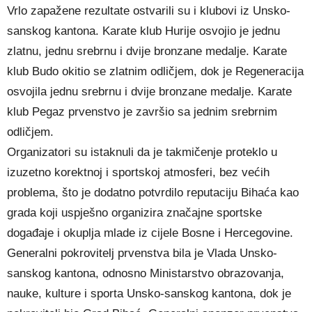
Vrlo zapažene rezultate ostvarili su i klubovi iz Unsko-
sanskog kantona. Karate klub Hurije osvojio je jednu
zlatnu, jednu srebrnu i dvije bronzane medalje. Karate
klub Budo okitio se zlatnim odličjem, dok je Regeneracija
osvojila jednu srebrnu i dvije bronzane medalje. Karate
klub Pegaz prvenstvo je završio sa jednim srebrnim
odličjem.
Organizatori su istaknuli da je takmičenje proteklo u
izuzetno korektnoj i sportskoj atmosferi, bez većih
problema, što je dodatno potvrdilo reputaciju Bihaća kao
grada koji uspješno organizira značajne sportske
događaje i okuplja mlade iz cijele Bosne i Hercegovine.
Generalni pokrovitelj prvenstva bila je Vlada Unsko-
sanskog kantona, odnosno Ministarstvo obrazovanja,
nauke, kulture i sporta Unsko-sanskog kantona, dok je