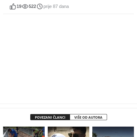
19
522
prije 87 dana
POVEZANI ČLANCI
VIŠE OD AUTORA