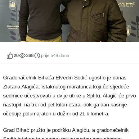
20
368
prije 549 dana
Gradonačelnik Bihaća Elvedin Sedić ugostio je danas
Zlatana Alagića, istaknutog maratonca koji će sljedeće
sedmice učestvovati u dvije utrke u Splitu. Alagić će prvo
nastupiti na trci od pet kilometara, dok ga dan kasnije
očekuje polumaraton u dužini od 21 kilometra.
Grad Bihać pružio je podršku Alagiću, a gradonačelnik