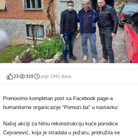
23
319
prije 1941 dana
Prenosimo kompletan post sa Facebook page-a
humanitarne organicazije “Pomozi.ba” u nastavku:
Našoj akciji za hitnu rekonstrukciju kuće porodice
Ćejvanović, koja je stradala u požaru, pridružila se