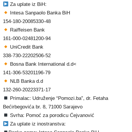
Za uplate iz BiH:
Intesa Sanpaolo Banka BiH
154-180-20085330-48
Raiffeisen Bank
161-000-02481200-94
UniCredit Bank
338-730-22202506-52
Bosna Bank International d.d<
141-306-53201196-79
NLB Banka d.d
132-260-20223371-17
Primalac: Udruženje “Pomozi.ba”, dr. Fetaha
Bećirbegovića br. 8, 71000 Sarajevo
Svrha: Pomoć za porodicu Ćejvanović
Za uplate iz inostranstva: