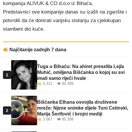
kompanija ALIVUK & CO d.o.o iz Bihaća.
Predstavnici ove kompanije danas su izašli na zgarište i
potvrdili da će donirati vanjsku stolariju za cjelokupan
stambeni dio kuće.
Najčitanije zadnjih 7 dana
Tuga u Bihaću: Na ahiret preselila Lejla
Muhić, omiljena Bišćanka o kojoj su svi
1
imali samo riječi hvale
3.313 👁 94.389
Bišćanka Elhana osvojila društvene
mreže: Njene snimke dijele Toni Cetinski,
2
Marija Šerifović i brojni mediji
3.067 👁 85.308