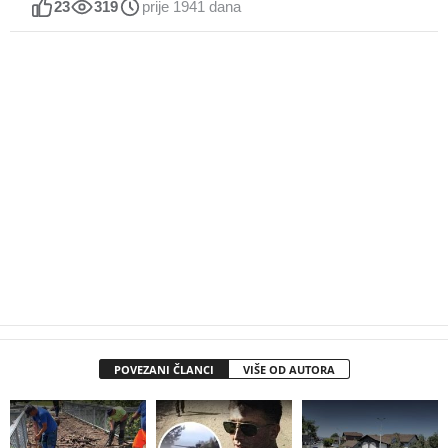
23
319
prije 1941 dana
POVEZANI ČLANCI
VIŠE OD AUTORA