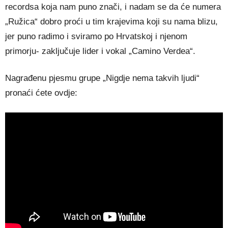
recordsa koja nam puno znači, i nadam se da će numera
„Ružica“ dobro proći u tim krajevima koji su nama blizu,
jer puno radimo i sviramo po Hrvatskoj i njenom
primorju- zaključuje lider i vokal „Camino Verdea“.
Nagrađenu pjesmu grupe „Nigdje nema takvih ljudi“
pronaći ćete ovdje: