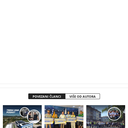
POVEZANI ČLANCI
VIŠE OD AUTORA