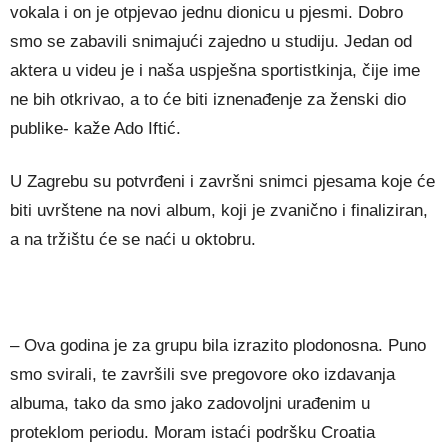
vokala i on je otpjevao jednu dionicu u pjesmi. Dobro
smo se zabavili snimajući zajedno u studiju. Jedan od
aktera u videu je i naša uspješna sportistkinja, čije ime
ne bih otkrivao, a to će biti iznenađenje za ženski dio
publike- kaže Ado Iftić.
U Zagrebu su potvrđeni i završni snimci pjesama koje će
biti uvrštene na novi album, koji je zvanično i finaliziran,
a na tržištu će se naći u oktobru.
– Ova godina je za grupu bila izrazito plodonosna. Puno
smo svirali, te završili sve pregovore oko izdavanja
albuma, tako da smo jako zadovoljni urađenim u
proteklom periodu. Moram istaći podršku Croatia