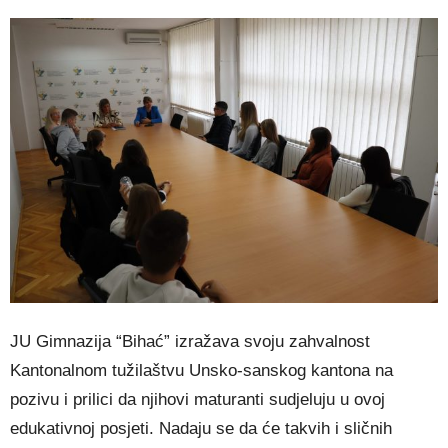
JU Gimnazija “Bihać” izražava svoju zahvalnost
Kantonalnom tužilaštvu Unsko-sanskog kantona na
pozivu i prilici da njihovi maturanti sudjeluju u ovoj
edukativnoj posjeti. Nadaju se da će takvih i sličnih