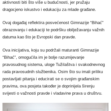
aktivnosti biti što više u budućnosti, jer pružaju
dragocjeno iskustvo i edukaciju za mlade građane.
Ovaj događaj reflektira posvećenost Gimnazije “Bihać”
obrazovanju i edukaciji te podršku obilježavanju važnih
datuma kao što je Evropski dan pravde.
Ova inicijativa, koju su podržali maturanti Gimnazije
“Bihać”, omogućila im je bolje razumijevanje
pravosudnog sistema, uloge Tužilaštva i svakodnevnog
rada pravosudnih službenika. Osim što su imali priliku
postavljati pitanja i educirati se o svojim građanskim
pravima, ova posjeta također je doprinijela širenju
svijesti o važnosti pravde i vladavine prava u društvu.