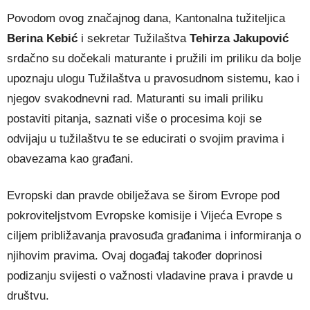
Povodom ovog značajnog dana, Kantonalna tužiteljica
Berina Kebić
i sekretar Tužilaštva
Tehirza Jakupović
srdačno su dočekali maturante i pružili im priliku da bolje
upoznaju ulogu Tužilaštva u pravosudnom sistemu, kao i
njegov svakodnevni rad. Maturanti su imali priliku
postaviti pitanja, saznati više o procesima koji se
odvijaju u tužilaštvu te se educirati o svojim pravima i
obavezama kao građani.
Evropski dan pravde obilježava se širom Evrope pod
pokroviteljstvom Evropske komisije i Vijeća Evrope s
ciljem približavanja pravosuđa građanima i informiranja o
njihovim pravima. Ovaj događaj također doprinosi
podizanju svijesti o važnosti vladavine prava i pravde u
društvu.