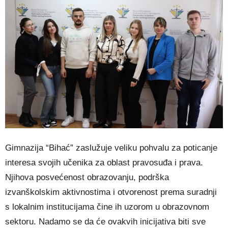
Gimnazija “Bihać” zaslužuje veliku pohvalu za poticanje
interesa svojih učenika za oblast pravosuđa i prava.
Njihova posvećenost obrazovanju, podrška
izvanškolskim aktivnostima i otvorenost prema suradnji
s lokalnim institucijama čine ih uzorom u obrazovnom
sektoru. Nadamo se da će ovakvih inicijativa biti sve