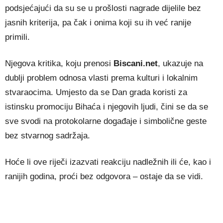
podsjećajući da su se u prošlosti nagrade dijelile bez
jasnih kriterija, pa čak i onima koji su ih već ranije
primili.
Njegova kritika, koju prenosi
Biscani.net
, ukazuje na
dublji problem odnosa vlasti prema kulturi i lokalnim
stvaraocima. Umjesto da se Dan grada koristi za
istinsku promociju Bihaća i njegovih ljudi, čini se da se
sve svodi na protokolarne događaje i simbolične geste
bez stvarnog sadržaja.
Hoće li ove riječi izazvati reakciju nadležnih ili će, kao i
ranijih godina, proći bez odgovora – ostaje da se vidi.