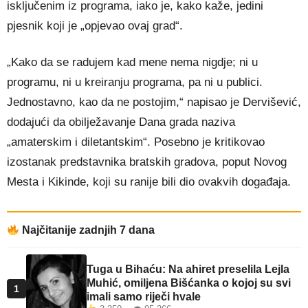
isključenim iz programa, iako je, kako kaže, jedini
pjesnik koji je „opjevao ovaj grad“.
„Kako da se radujem kad mene nema nigdje; ni u
programu, ni u kreiranju programa, pa ni u publici.
Jednostavno, kao da ne postojim,“ napisao je Dervišević,
dodajući da obilježavanje Dana grada naziva
„amaterskim i diletantskim“. Posebno je kritikovao
izostanak predstavnika bratskih gradova, poput Novog
Mesta i Kikinde, koji su ranije bili dio ovakvih događaja.
Najčitanije zadnjih 7 dana
Tuga u Bihaću: Na ahiret preselila Lejla
Muhić, omiljena Bišćanka o kojoj su svi
1
imali samo riječi hvale