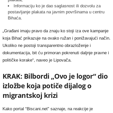
Informaciju ko je dao saglasnost ili dozvolu za
postavljanje plakata na javnim površinama u centru
Bihaća.
„Građani imaju pravo da znaju ko stoji iza ove kampanje
koja Bihać prikazuje na ovako ružan i ponižavajući način.
Ukoliko ne postoji transparentno obrazloženje i
dokumentacija, bit ću primoran pokrenuti daljnje pravne i
političke korake“, naveo je Lipovača.
KRAK: Bilbordi „Ovo je logor“ dio
izložbe koja potiče dijalog o
migrantskoj krizi
Kako portal “Biscani.net” saznaje, na reakcije je