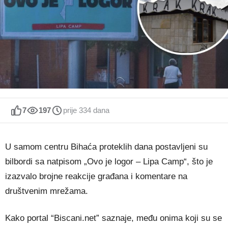
7
197
prije 334 dana
U samom centru Bihaća proteklih dana postavljeni su
bilbordi sa natpisom „Ovo je logor – Lipa Camp“, što je
izazvalo brojne reakcije građana i komentare na
društvenim mrežama.
Kako portal “Biscani.net” saznaje, među onima koji su se