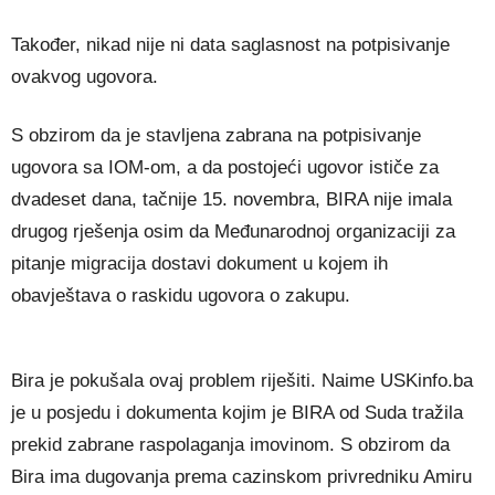
Također, nikad nije ni data saglasnost na potpisivanje
ovakvog ugovora.
S obzirom da je stavljena zabrana na potpisivanje
ugovora sa IOM-om, a da postojeći ugovor ističe za
dvadeset dana, tačnije 15. novembra, BIRA nije imala
drugog rješenja osim da Međunarodnoj organizaciji za
pitanje migracija dostavi dokument u kojem ih
obavještava o raskidu ugovora o zakupu.
Bira je pokušala ovaj problem riješiti. Naime USKinfo.ba
je u posjedu i dokumenta kojim je BIRA od Suda tražila
prekid zabrane raspolaganja imovinom. S obzirom da
Bira ima dugovanja prema cazinskom privredniku Amiru