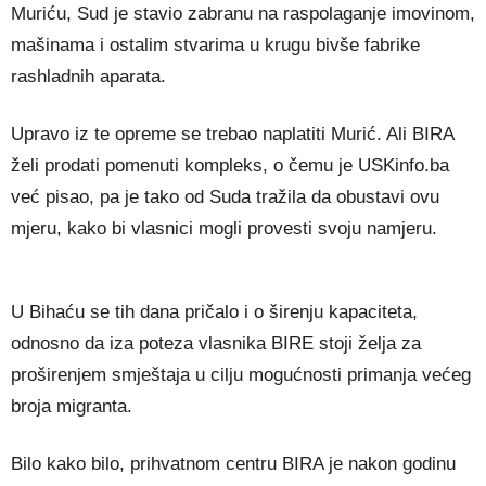
Muriću, Sud je stavio zabranu na raspolaganje imovinom,
mašinama i ostalim stvarima u krugu bivše fabrike
rashladnih aparata.
Upravo iz te opreme se trebao naplatiti Murić. Ali BIRA
želi prodati pomenuti kompleks, o čemu je USKinfo.ba
već pisao, pa je tako od Suda tražila da obustavi ovu
mjeru, kako bi vlasnici mogli provesti svoju namjeru.
U Bihaću se tih dana pričalo i o širenju kapaciteta,
odnosno da iza poteza vlasnika BIRE stoji želja za
proširenjem smještaja u cilju mogućnosti primanja većeg
broja migranta.
Bilo kako bilo, prihvatnom centru BIRA je nakon godinu