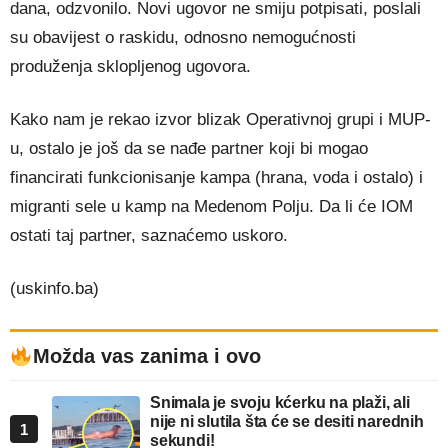
dana, odzvonilo. Novi ugovor ne smiju potpisati, poslali
su obavijest o raskidu, odnosno nemogućnosti
produženja sklopljenog ugovora.
Kako nam je rekao izvor blizak Operativnoj grupi i MUP-
u, ostalo je još da se nađe partner koji bi mogao
financirati funkcionisanje kampa (hrana, voda i ostalo) i
migranti sele u kamp na Medenom Polju. Da li će IOM
ostati taj partner, saznaćemo uskoro.
(uskinfo.ba)
Možda vas zanima i ovo
Snimala je svoju kćerku na plaži, ali
nije ni slutila šta će se desiti narednih
1
sekundi!