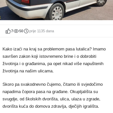
7
50
prije 1135 dana
Kako izaći na kraj sa problemom pasa lutalica? Imamo
savršen zakon koji istovremeno brine i o dobrobiti
životinja i o građanima, pa opet nikad više napuštenih
životinja na našim ulicama.
Skoro pa svakodnevno čujemo, čitamo ili svjedočimo
napadima čopora pasa na građane. Okupljališta su
svugdje, od školskih dvorišta, ulica, ulaza u zgrade,
dvorišta kuća do domova zdravlja, dječijih igrališta.