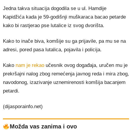
Jedna takva situacija dogodila se u ul. Hamdije
Kapidžića kada je 59-godišnji muškaraca bacao petarde
kako bi rastjerao pse lutalice iz svog dvorišta.
Kako to inače biva, komšije su ga prijavile, pa mu se na
adresi, pored pasa lutalica, pojavila i policija.
Kako
nam je rekao
učesnik ovog događaja, uručen mu je
prekršajni nalog zbog remećenja javnog reda i mira zbog,
navodonog, izazivanje uznemirenosti komšija bacanjem
petardi.
(dijasporainfo.net)
Možda vas zanima i ovo