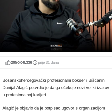
295
8.336
prije 31 dana
Bosanskohercegovački profesionalni bokser i Bišćanin
Danijal Alagić potvrdio je da ga očekuje novi veliki izazov
u profesionalnoj karijeri.
Alagić je objavio da je potpisao ugovor s organizacijom