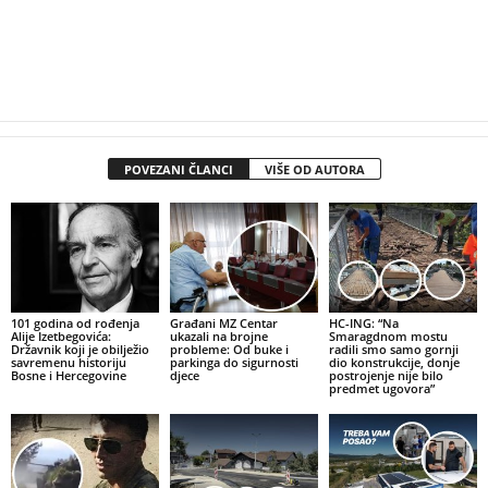
POVEZANI ČLANCI
VIŠE OD AUTORA
101 godina od rođenja
Građani MZ Centar
HC-ING: “Na
Alije Izetbegovića:
ukazali na brojne
Smaragdnom mostu
Državnik koji je obilježio
probleme: Od buke i
radili smo samo gornji
savremenu historiju
parkinga do sigurnosti
dio konstrukcije, donje
Bosne i Hercegovine
djece
postrojenje nije bilo
predmet ugovora”