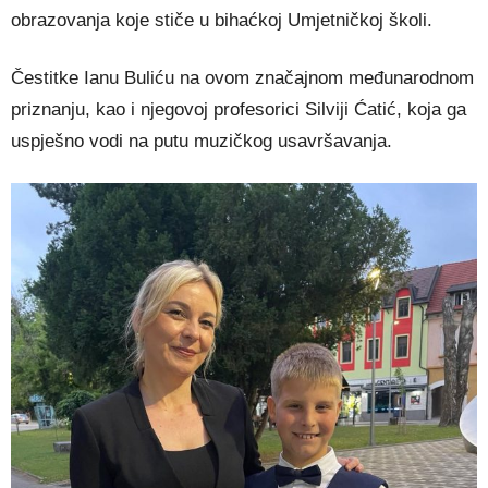
obrazovanja koje stiče u bihaćkoj Umjetničkoj školi.
Čestitke Ianu Buliću na ovom značajnom međunarodnom
priznanju, kao i njegovoj profesorici Silviji Ćatić, koja ga
uspješno vodi na putu muzičkog usavršavanja.