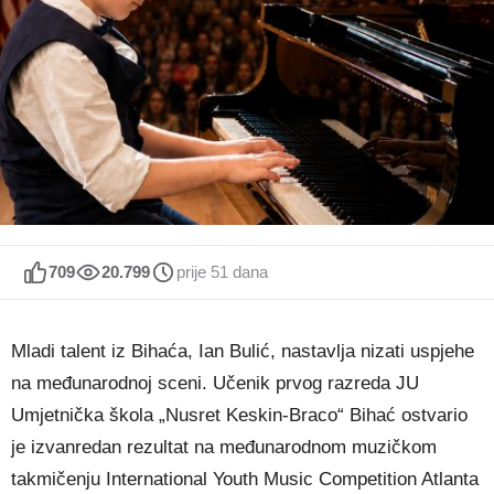
709
20.799
prije 51 dana
Mladi talent iz Bihaća, Ian Bulić, nastavlja nizati uspjehe
na međunarodnoj sceni. Učenik prvog razreda JU
Umjetnička škola „Nusret Keskin-Braco“ Bihać ostvario
je izvanredan rezultat na međunarodnom muzičkom
takmičenju International Youth Music Competition Atlanta