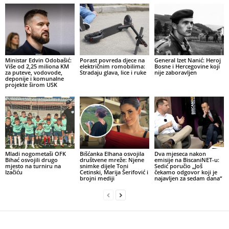
Ministar Edvin Odobašić:
Porast povreda djece na
General Izet Nanić: Heroj
Više od 2,25 miliona KM
električnim romobilima:
Bosne i Hercegovine koji
za puteve, vodovode,
Stradaju glava, lice i ruke
nije zaboravljen
deponije i komunalne
projekte širom USK
Mladi nogometaši OFK
Bišćanka Elhana osvojila
Dva mjeseca nakon
Bihać osvojili drugo
društvene mreže: Njene
emisije na BiscaniNET-u:
mjesto na turniru na
snimke dijele Toni
Sedić poručio „Još
Izačiću
Cetinski, Marija Šerifović i
čekamo odgovor koji je
brojni mediji
najavljen za sedam dana“