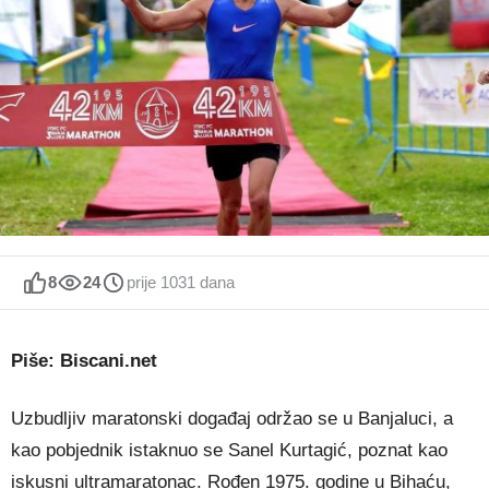
8
24
prije 1031 dana
Piše: Biscani.net
Uzbudljiv maratonski događaj održao se u Banjaluci, a
kao pobjednik istaknuo se Sanel Kurtagić, poznat kao
iskusni ultramaratonac. Rođen 1975. godine u Bihaću,