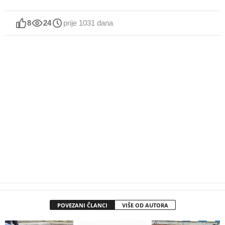
8
24
prije 1031 dana
POVEZANI ČLANCI
VIŠE OD AUTORA