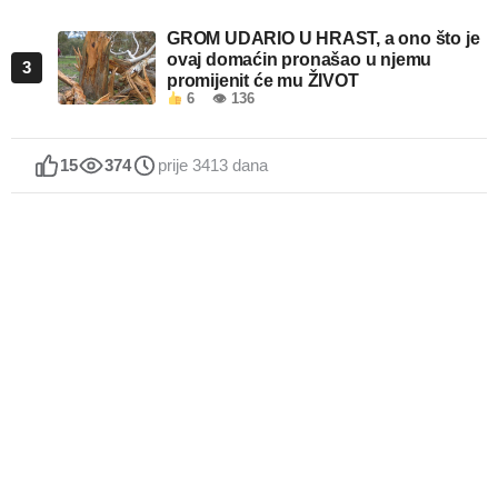
GROM UDARIO U HRAST, a ono što je
ovaj domaćin pronašao u njemu
3
promijenit će mu ŽIVOT
6
👁 136
15
374
prije 3413 dana