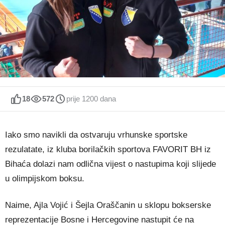
18
572
prije 1200 dana
Iako smo navikli da ostvaruju vrhunske sportske
rezulatate, iz kluba borilačkih sportova FAVORIT BH iz
Bihaća dolazi nam odlična vijest o nastupima koji slijede
u olimpijskom boksu.
Naime, Ajla Vojić i Šejla Oraščanin u sklopu bokserske
reprezentacije Bosne i Hercegovine nastupit će na