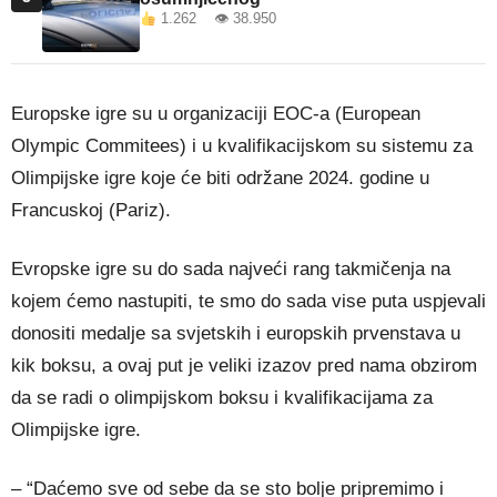
1.262 👁 38.950
Europske igre su u organizaciji EOC-a (European
Olympic Commitees) i u kvalifikacijskom su sistemu za
Olimpijske igre koje će biti održane 2024. godine u
Francuskoj (Pariz).
Evropske igre su do sada najveći rang takmičenja na
kojem ćemo nastupiti, te smo do sada vise puta uspjevali
donositi medalje sa svjetskih i europskih prvenstava u
kik boksu, a ovaj put je veliki izazov pred nama obzirom
da se radi o olimpijskom boksu i kvalifikacijama za
Olimpijske igre.
– “Daćemo sve od sebe da se sto bolje pripremimo i