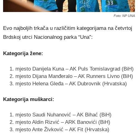
Foto: NP UNA
Evo najboljih trkača u različitim kategorijama na četvrtoj
Brdskoj utrci Nacionalnog parka “Una”:
Kategorija žene:
mjesto Danijela Kuna – AK Puls Tomislavgrad (BiH)
mjesto Dijana Manđeralo – AK Runners Livno (BiH)
mjesto Helena Gleđa – AK Dubrovnik (Hrvatska)
Kategorija muškarci:
mjesto Saudi Nuhanović – AK Bihać (BiH)
mjesto Aldin Rizvić – ARK Banovići (BiH)
mjesto Ante Živković – AK Fit (Hrvatska)