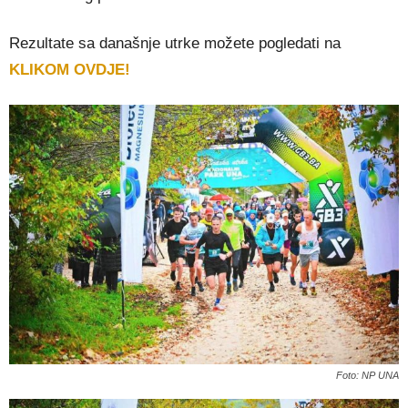
Rezultate sa današnje utrke možete pogledati na
KLIKOM OVDJE!
Foto: NP UNA