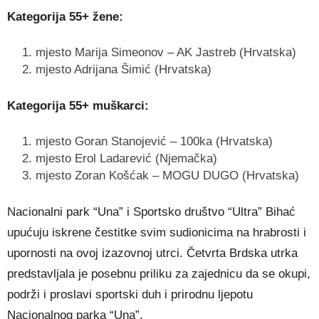
Kategorija 55+ žene:
mjesto Marija Simeonov – AK Jastreb (Hrvatska)
mjesto Adrijana Šimić (Hrvatska)
Kategorija 55+ muškarci:
mjesto Goran Stanojević – 100ka (Hrvatska)
mjesto Erol Ladarević (Njemačka)
mjesto Zoran Košćak – MOGU DUGO (Hrvatska)
Nacionalni park “Una” i Sportsko društvo “Ultra” Bihać
upućuju iskrene čestitke svim sudionicima na hrabrosti i
upornosti na ovoj izazovnoj utrci. Četvrta Brdska utrka
predstavljala je posebnu priliku za zajednicu da se okupi,
podrži i proslavi sportski duh i prirodnu ljepotu
Nacionalnog parka “Una”.