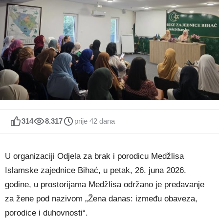
314
8.317
prije 42 dana
U organizaciji Odjela za brak i porodicu Medžlisa
Islamske zajednice Bihać, u petak, 26. juna 2026.
godine, u prostorijama Medžlisa održano je predavanje
za žene pod nazivom „Žena danas: između obaveza,
porodice i duhovnosti“.