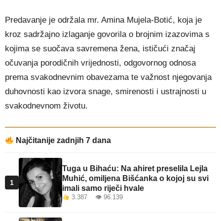
Predavanje je održala mr. Amina Mujela-Botić, koja je
kroz sadržajno izlaganje govorila o brojnim izazovima s
kojima se suočava savremena žena, ističući značaj
očuvanja porodičnih vrijednosti, odgovornog odnosa
prema svakodnevnim obavezama te važnost njegovanja
duhovnosti kao izvora snage, smirenosti i ustrajnosti u
svakodnevnom životu.
Najčitanije zadnjih 7 dana
Tuga u Bihaću: Na ahiret preselila Lejla
Muhić, omiljena Bišćanka o kojoj su svi
1
imali samo riječi hvale
3.387 👁 96.139