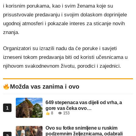
i korisnim porukama, kao i svim ženama koje su
prisustvovale predavanju i svojim dolaskom doprinijele
ugodnoj atmosferi i pokazale interes za sticanje novih
znanja.
Organizatori su izrazili nadu da će poruke i savjeti
izneseni tokom predavanja biti od koristi učesnicama u
njihovom svakodnevnom životu, porodici i zajednici.
Možda vas zanima i ovo
649 stepenaca vas dijeli od vrha, a
1
gore vas čeka ovo…
8
👁 153
Ovo su fotke snimljene u ruskim
podzemnim željeznicama, odabrali