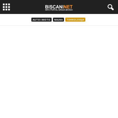
AUTO I MOTO
NAUKA
TEHNOLOGIJA