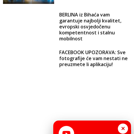
BERLINA iz Bihaća vam
garantuje najbolji kvalitet,
evropski osvjedočenu
kompetentnost i stalnu
mobilnost
FACEBOOK UPOZORAVA: Sve
fotografije će vam nestati ne
preuzmete li aplikaciju!
×