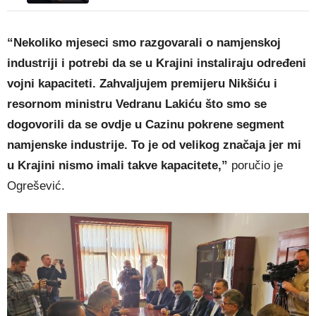
“Nekoliko mjeseci smo razgovarali o namjenskoj
industriji i potrebi da se u Krajini instaliraju određeni
vojni kapaciteti. Zahvaljujem premijeru Nikšiću i
resornom ministru Vedranu Lakiću što smo se
dogovorili da se ovdje u Cazinu pokrene segment
namjenske industrije. To je od velikog značaja jer mi
u Krajini nismo imali takve kapacitete,”
poručio je
Ogrešević.