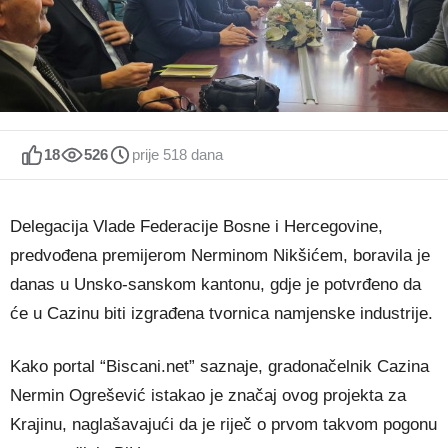
18
526
prije 518 dana
Delegacija Vlade Federacije Bosne i Hercegovine,
predvođena premijerom Nerminom Nikšićem, boravila je
danas u Unsko-sanskom kantonu, gdje je potvrđeno da
će u Cazinu biti izgrađena tvornica namjenske industrije.
Kako portal “Biscani.net” saznaje, gradonačelnik Cazina
Nermin Ogrešević istakao je značaj ovog projekta za
Krajinu, naglašavajući da je riječ o prvom takvom pogonu