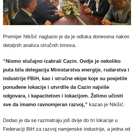
Premijer Nikšić naglasio je da je odluka donesena nakon
detaljnih analiza stručnih timova.
“Nismo slučajno izabrali Cazin. Ovdje je nekoliko
puta bila delegacija Ministarstva energije, rudarstva i
industrije FBiH, kao i stručne ekipe koje su posjetile
ponuđene lokacije i utvrdile da Cazin najviše
odgovara, i kapacitetom i lokacijom. Želimo učiniti
sve da imamo ravnomjeran razvoj,”
kazao je Nikšić.
Dodao je da se razmatraju još dvije do tri lokacije u
Federaciji BiH za razvoj namjenske industrije, a jedna od