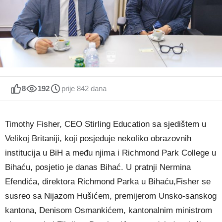
8
192
prije 842 dana
Timothy Fisher, CEO Stirling Education sa sjedištem u
Velikoj Britaniji, koji posjeduje nekoliko obrazovnih
institucija u BiH a među njima i Richmond Park College u
Bihaću, posjetio je danas Bihać. U pratnji Nermina
Efendića, direktora Richmond Parka u Bihaću,Fisher se
susreo sa Nijazom Hušićem, premijerom Unsko-sanskog
kantona, Denisom Osmankićem, kantonalnim ministrom