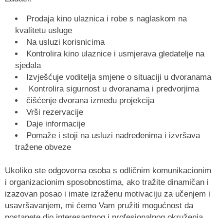
Prodaja kino ulaznica i robe s naglaskom na
kvalitetu usluge
Na usluzi korisnicima
Kontrolira kino ulaznice i usmjerava gledatelje na
sjedala
Izvješćuje voditelja smjene o situaciji u dvoranama
Kontrolira sigurnost u dvoranama i predvorjima
čišćenje dvorana između projekcija
Vrši rezervacije
Daje informacije
Pomaže i stoji na usluzi nadređenima i izvršava
tražene obveze
Ukoliko ste odgovorna osoba s odličnim komunikacionim
i organizacionim sposobnostima, ako tražite dinamičan i
izazovan posao i imate izraženu motivaciju za učenjem i
usavršavanjem, mi ćemo Vam pružiti mogućnost da
postanete dio interesantnog i profesionalnog okruženja.