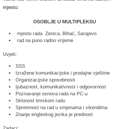
mjestu:
OSOBLJE U MULTIPLEKSU
mjesto rada Zenica, Bihać, Sarajevo
rad na puno radno vrijeme
Uvjeti:
SSS
Izražene komunikacijske i prodajne vještine
Organizacijske sposobnosti
ljubaznost, komunikativnost i odgovornost
Poznavanje osnova rada na PC-u
Sklonost timskom radu
Spremnost na rad u smjenama i vikendima
Znanje engleskog jezika je prednost
Zadaci: