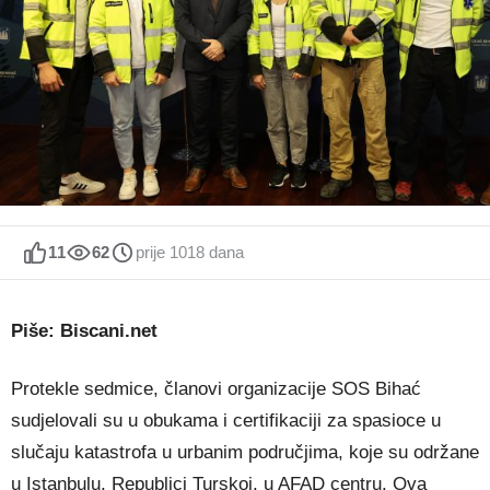
11
62
prije 1018 dana
Piše: Biscani.net
Protekle sedmice, članovi organizacije SOS Bihać
sudjelovali su u obukama i certifikaciji za spasioce u
slučaju katastrofa u urbanim područjima, koje su održane
u Istanbulu, Republici Turskoj, u AFAD centru. Ova