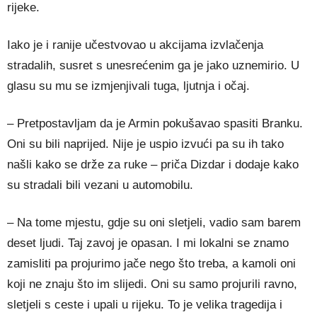
rijeke.
Iako je i ranije učestvovao u akcijama izvlačenja
stradalih, susret s unesrećenim ga je jako uznemirio. U
glasu su mu se izmjenjivali tuga, ljutnja i očaj.
– Pretpostavljam da je Armin pokušavao spasiti Branku.
Oni su bili naprijed. Nije je uspio izvući pa su ih tako
našli kako se drže za ruke – priča Dizdar i dodaje kako
su stradali bili vezani u automobilu.
– Na tome mjestu, gdje su oni sletjeli, vadio sam barem
deset ljudi. Taj zavoj je opasan. I mi lokalni se znamo
zamisliti pa projurimo jače nego što treba, a kamoli oni
koji ne znaju što im slijedi. Oni su samo projurili ravno,
sletjeli s ceste i upali u rijeku. To je velika tragedija i