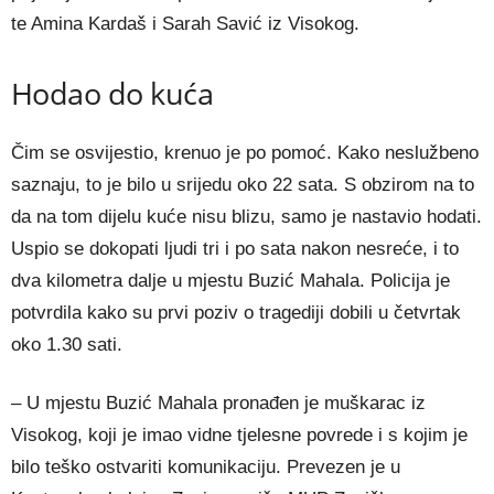
te Amina Kardaš i Sarah Savić iz Visokog.
Hodao do kuća
Čim se osvijestio, krenuo je po pomoć. Kako neslužbeno
saznaju, to je bilo u srijedu oko 22 sata. S obzirom na to
da na tom dijelu kuće nisu blizu, samo je nastavio hodati.
Uspio se dokopati ljudi tri i po sata nakon nesreće, i to
dva kilometra dalje u mjestu Buzić Mahala. Policija je
potvrdila kako su prvi poziv o tragediji dobili u četvrtak
oko 1.30 sati.
– U mjestu Buzić Mahala pronađen je muškarac iz
Visokog, koji je imao vidne tjelesne povrede i s kojim je
bilo teško ostvariti komunikaciju. Prevezen je u