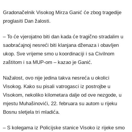
Gradonačelnik Visokog Mirza Ganić će zbog tragedije
proglasiti Dan žalosti.
– To će vjerojatno biti dan kada će tragično stradalim u
saobraćajnoj nesreći biti klanjana dženaza i obavljen
ukop. Sve vrijeme smo u koordinaciji i sa Civilnom
zaštitom i sa MUP-om – kazao je Ganić.
Nažalost, ovo nije jedina takva nesreća u okolici
Visokog. Kako su pisali vatrogasci iz postrojbe u
Visokom, nekoliko kilometara dalje od ove nezgode, u
mjestu Muhašinovići, 22. februara su autom u rijeku
Bosnu sletjela tri mladića.
– S kolegama iz Policijske stanice Visoko iz rijeke smo