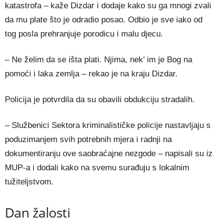
katastrofa – kaže Dizdar i dodaje kako su ga mnogi zvali
da mu plate što je odradio posao. Odbio je sve iako od
tog posla prehranjuje porodicu i malu djecu.
– Ne želim da se išta plati. Njima, nek’ im je Bog na
pomoći i laka zemlja – rekao je na kraju Dizdar.
Policija je potvrdila da su obavili obdukciju stradalih.
– Službenici Sektora kriminalističke policije nastavljaju s
poduzimanjem svih potrebnih mjera i radnji na
dokumentiranju ove saobraćajne nezgode – napisali su iz
MUP-a i dodali kako na svemu surađuju s lokalnim
tužiteljstvom.
Dan žalosti