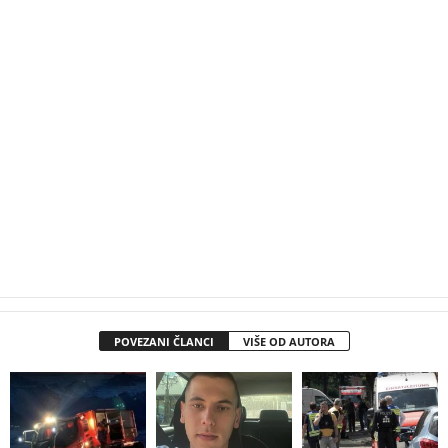
POVEZANI ČLANCI
VIŠE OD AUTORA