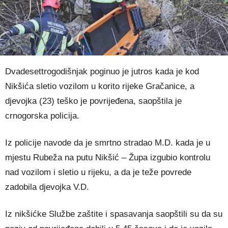
Dvadesettrogodišnjak poginuo je jutros kada je kod
Nikšića sletio vozilom u korito rijeke Gračanice, a
djevojka (23) teško je povrijeđena, saopštila je
crnogorska policija.
Iz policije navode da je smrtno stradao M.D. kada je u
mjestu Rubeža na putu Nikšić – Župa izgubio kontrolu
nad vozilom i sletio u rijeku, a da je teže povrede
zadobila djevojka V.D.
Iz nikšićke Službe zaštite i spasavanja saopštili su da su