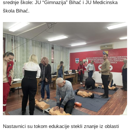
srednje škole: JU “Gimnazija” Bihać i JU Medicinska
škola Bihać.
Nastavnici su tokom edukacije stekli znanje iz oblasti