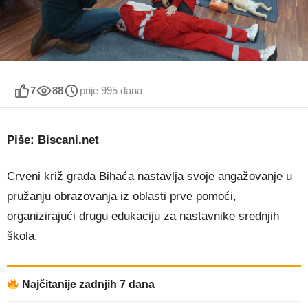
7
88
prije 995 dana
Piše: Biscani.net
Crveni križ grada Bihaća nastavlja svoje angažovanje u
pružanju obrazovanja iz oblasti prve pomoći,
organizirajući drugu edukaciju za nastavnike srednjih
škola.
Najčitanije zadnjih 7 dana