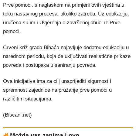
Prve pomoći, s naglaskom na primjeni ovih vještina u
toku nastavnog procesa, ukoliko zatreba. Uz edukaciju,
uručena su im i Uvjerenja o završenoj obuci iz Prve
pomoći.
Crveni križ grada Bihaća najavljuje dodatnu edukaciju u
narednom periodu, koja će uključivati realistične prikaze
povreda i postupaka u saniranju povreda.
Ova inicijativa ima za cilj unaprijediti sigurnost i
spremnost zajednice na pružanje prve pomoći u
različitim situacijama.
(Biscani.net)
Možda vas zanima i ovo