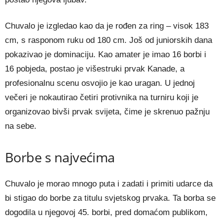
Chuvalo je izgledao kao da je rođen za ring – visok 183
cm, s rasponom ruku od 180 cm. Još od juniorskih dana
pokazivao je dominaciju. Kao amater je imao 16 borbi i
16 pobjeda, postao je višestruki prvak Kanade, a
profesionalnu scenu osvojio je kao uragan. U jednoj
večeri je nokautirao četiri protivnika na turniru koji je
organizovao bivši prvak svijeta, čime je skrenuo pažnju
na sebe.
Borbe s najvećima
Chuvalo je morao mnogo puta i zadati i primiti udarce da
bi stigao do borbe za titulu svjetskog prvaka. Ta borba se
dogodila u njegovoj 45. borbi, pred domaćom publikom,