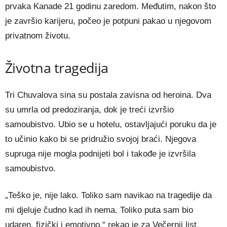
prvaka Kanade 21 godinu zaredom. Međutim, nakon što
je završio karijeru, počeo je potpuni pakao u njegovom
privatnom životu.
Životna tragedija
Tri Chuvalova sina su postala zavisna od heroina. Dva
su umrla od predoziranja, dok je treći izvršio
samoubistvo. Ubio se u hotelu, ostavljajući poruku da je
to učinio kako bi se pridružio svojoj braći. Njegova
supruga nije mogla podnijeti bol i takođe je izvršila
samoubistvo.
„Teško je, nije lako. Toliko sam navikao na tragedije da
mi djeluje čudno kad ih nema. Toliko puta sam bio
udaren, fizički i emotivno,“ rekao je za Večernji list.