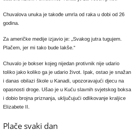
Chuvalova unuka je takođe umrla od raka u dobi od 26
godina.
Za američke medije izjavio je: „Svakog jutra tugujem.
Plačem, jer mi tako bude lakše.“
Chuvalo je bokser kojeg nijedan protivnik nije udario
toliko jako koliko ga je udario život. Ipak, ostao je snažan
i danas obilazi škole u Kanadi, upozoravajući djecu na
opasnosti droge. Ušao je u Kuću slavnih svjetskog boksa
i dobio brojna priznanja, uključujući odlikovanje kraljice
Elizabete II.
Plače svaki dan