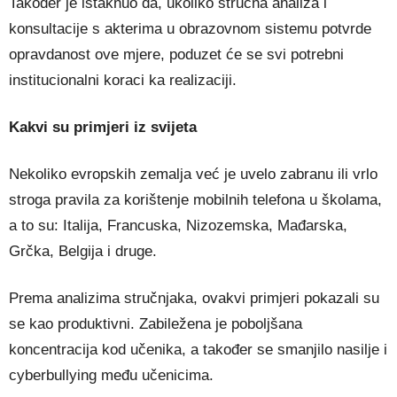
Također je istaknuo da, ukoliko stručna analiza i
konsultacije s akterima u obrazovnom sistemu potvrde
opravdanost ove mjere, poduzet će se svi potrebni
institucionalni koraci ka realizaciji.
Kakvi su primjeri iz svijeta
Nekoliko evropskih zemalja već je uvelo zabranu ili vrlo
stroga pravila za korištenje mobilnih telefona u školama,
a to su: Italija, Francuska, Nizozemska, Mađarska,
Grčka, Belgija i druge.
Prema analizima stručnjaka, ovakvi primjeri pokazali su
se kao produktivni. Zabiležena je poboljšana
koncentracija kod učenika, a također se smanjilo nasilje i
cyberbullying među učenicima.