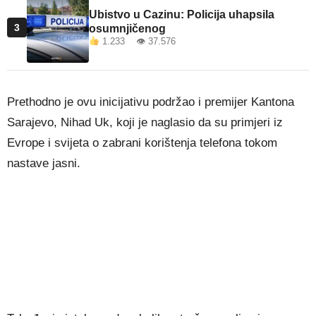
Ubistvo u Cazinu: Policija uhapsila
3
osumnjičenog
1.233 👁 37.576
Prethodno je ovu inicijativu podržao i premijer Kantona
Sarajevo, Nihad Uk, koji je naglasio da su primjeri iz
Evrope i svijeta o zabrani korištenja telefona tokom
nastave jasni.