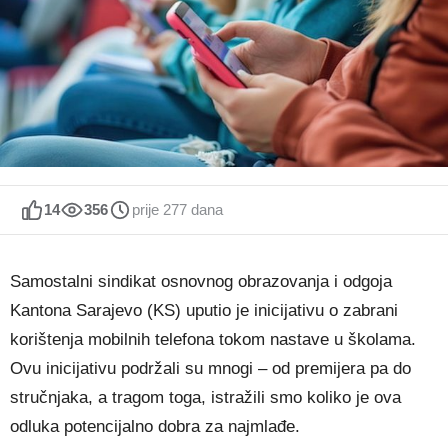
14
356
prije 277 dana
Samostalni sindikat osnovnog obrazovanja i odgoja
Kantona Sarajevo (KS) uputio je inicijativu o zabrani
korištenja mobilnih telefona tokom nastave u školama.
Ovu inicijativu podržali su mnogi – od premijera pa do
stručnjaka, a tragom toga, istražili smo koliko je ova
odluka potencijalno dobra za najmlađe.