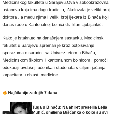
Medicinskog fakulteta u Sarajevu.Ova visokoobrazovna
ustanova koja ima dugu tradiciju, iškolovala je veliki broj
doktora , a među njima i veliki broj ljekara iz Bihaća koji
danas rade u Kantonalnoj bolnici dr. Irfan Ljubijankić.
Kako je istaknuto na današnjem sastanku, Medicinski
fakultet u Sarajevu spreman je kroz potpisivanje
sporazuma o saradnji sa Univerzitetom u Bihaću,
Medicinskom školom i kantonalnom bolnicom , pomoći
edukaciji ovdašnji učenika i studenata s ciljem jačanja
kapaciteta u oblasti medicine.
Najčitanije zadnjih 7 dana
Tuga u Bihaću: Na ahiret preselila Lejla
Muhić, omiljena Bišćanka o kojoj su svi