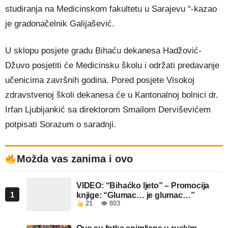
studiranja na Medicinskom fakultetu u Sarajevu “-kazao
je gradonačelnik Galijašević.
U sklopu posjete gradu Bihaću dekanesa Hadžović-
Džuvo posjetiti će Medicinsku školu i održati predavanje
učenicima završnih godina. Pored posjete Visokoj
zdravstvenoj školi dekanesa će u Kantonalnoj bolnici dr.
Irfan Ljubijankić sa direktorom Smailom Derviševićem
potpisati Sorazum o saradnji.
Možda vas zanima i ovo
VIDEO: “Bihaćko ljeto” – Promocija
1
knjige: “Glumac… je glumac…”
21
👁 803